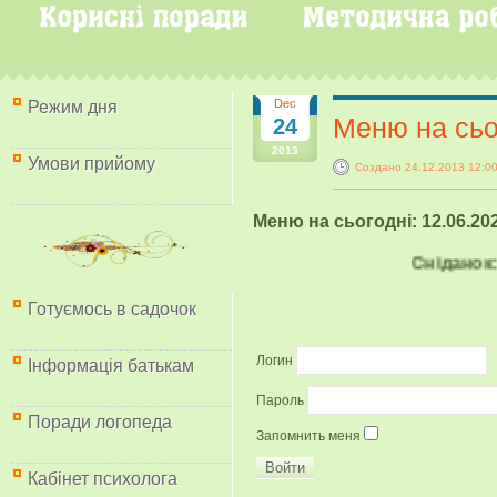
Dec
Режим дня
Меню на сьо
24
2013
Умови прийому
Создано 24.12.2013 12:0
Меню на сьогодні:
12.06.20
Сніданок:
Ом
Готуємось в садочок
Логин
Інформація батькам
Пароль
Поради логопеда
Запомнить меня
Кабінет психолога