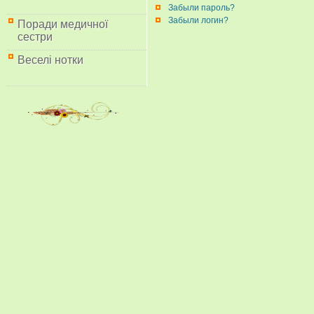
Забыли пароль?
Забыли логин?
Поради медичної
сестри
Веселі нотки