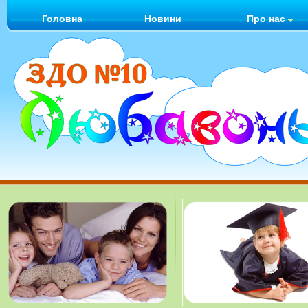
Головна
Новини
Про нас