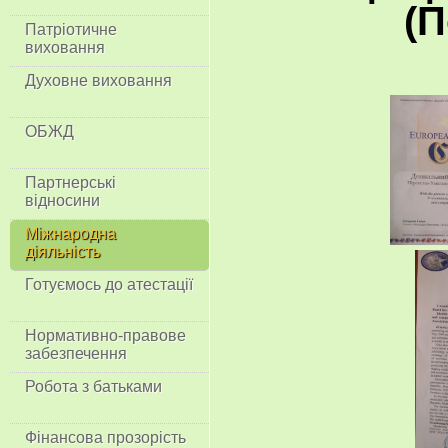
(П
Патріотичне
виховання
Духовне виховання
ОБЖД
Партнерські
відносини
Міжнародна
діяльність
Готуємось до атестації
Нормативно-правове
забезпечення
Робота з батьками
Фінансова прозорість