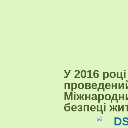
У 2016 році
проведений
Міжнародни
безпеці жит