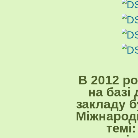
В 2012 ро
на базі
закладу б
Міжнародн
темі