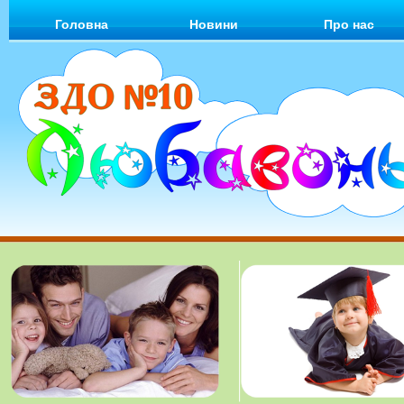
Головна
Новини
Про нас