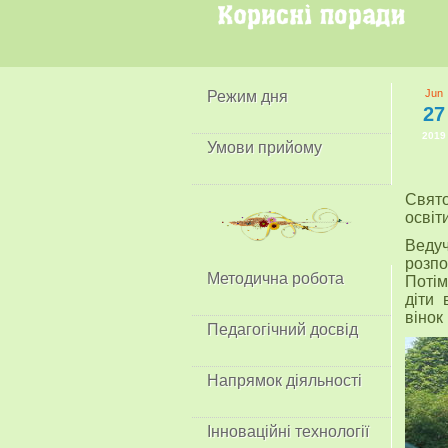
Jun
Режим дня
27
2019
Умови прийому
Свято
освіти
Веду
розпо
Методична робота
Потім
діти 
вінок 
Педагогічний досвід
Напрямок діяльності
Інноваційні технології