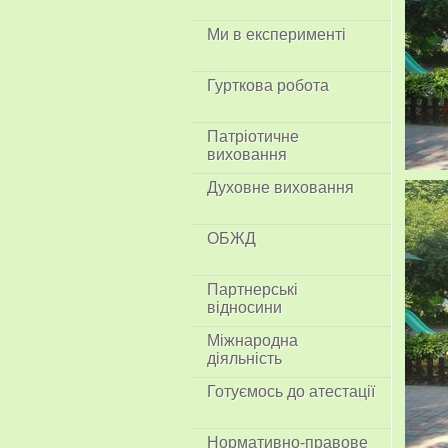
Ми в експерименті
Гурткова робота
Патріотичне
виховання
Духовне виховання
ОБЖД
Партнерські
відносини
Міжнародна
діяльність
Готуємось до атестації
Нормативно-правове