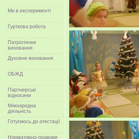
Ми в експерименті
Гурткова робота
Патріотичне
виховання
Духовне виховання
ОБЖД
Партнерські
відносини
Міжнародна
діяльність
Готуємось до атестації
Нормативно-правове