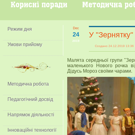
Dec
Режим дня
У "Зернятку"
24
2019
Умови прийому
Создано 24.12.2019 13:
Малята середньої групи "Зер
маленького Нового рочка ві
Дідусь Мороз своїми чарами.
Методична робота
Педагогічний досвід
Напрямок діяльності
Інноваційні технології