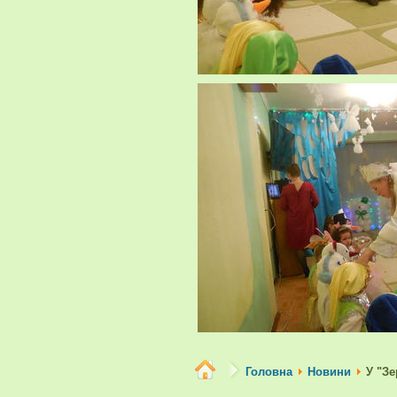
Головна
Новини
У "Зе