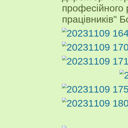
професійного 
працівників" Б