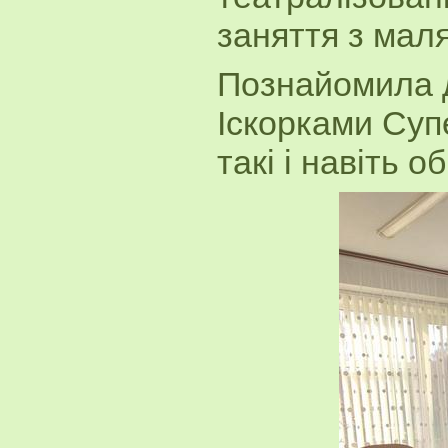
заняття з мал
Познайомила д
Іскорками Суп
такі і навіть 