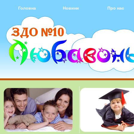
Головна
Новини
Про нас