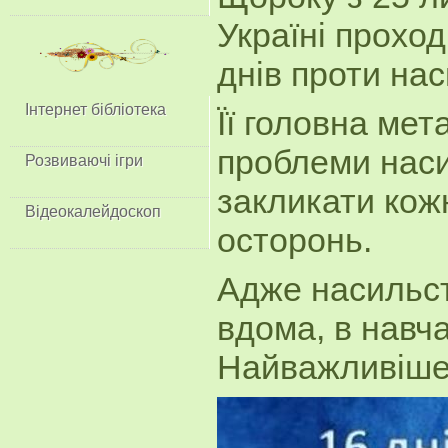
Україні проход
днів проти нас
Інтернет бібліотека
Її головна мет
проблеми наси
Розвиваючі ігри
закликати кож
Відеокалейдоскоп
осторонь.
Адже насильст
вдома, в навч
Найважливіше 