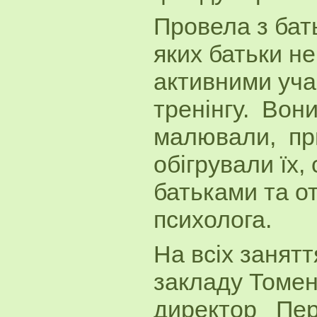
Провела з бат
яких батьки не
активними уча
тренінгу. Вон
малювали, при
обігрували їх,
батьками та о
психолога.
На всіх занятт
закладу Томен
директор Пер