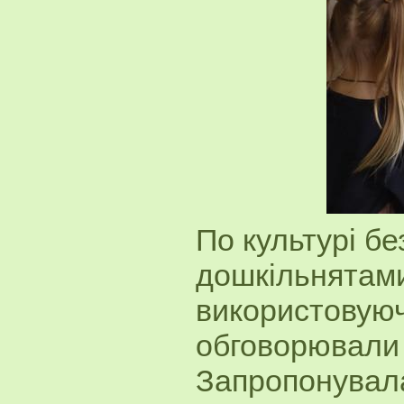
По культурі бе
дошкільнятами
використовуюч
обговорювали 
Запропонувала 