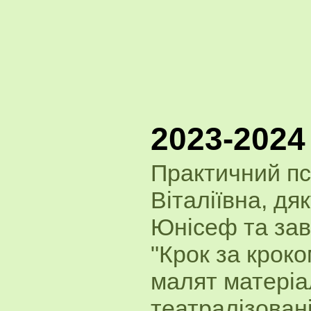
2023-2024
Практичний п
Віталіївна, д
Юнісеф та зав
"Крок за кроко
малят матеріал
театралізовані