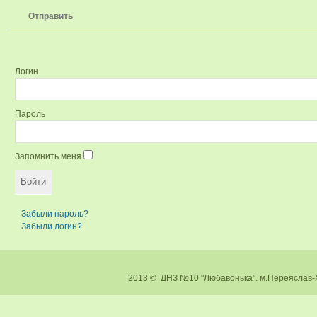
Отправить
Логин
Пароль
Запомнить меня
Забыли пароль?
Забыли логин?
2013 © ДНЗ №10 "Любавонька". м.Перея