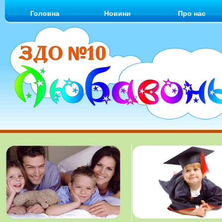
Головна
Новини
Про нас