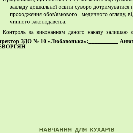
закладу дошкільної освіти суворо дотримуватися 
проходження обов'язкового медичного огляду, ві
чинного законодавства.
Контроль за виконанням даного наказу залишаю з
иректор ЗДО № 10 «Любавонька»:__________ Аню
ЕВОРГЯН
НАВЧАННЯ ДЛЯ КУХАРІВ