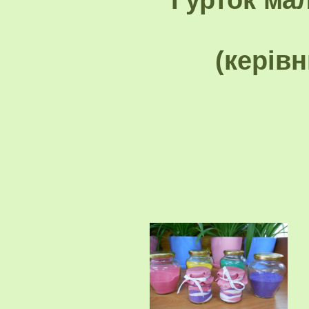
(керів