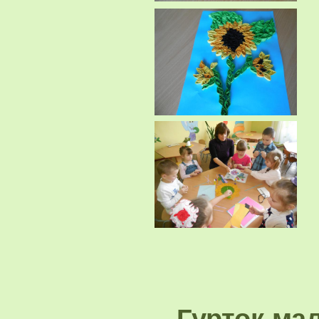
Гурток ма