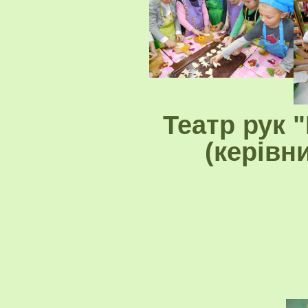
Театр рук 
(керівн