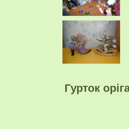
Гурток оріг