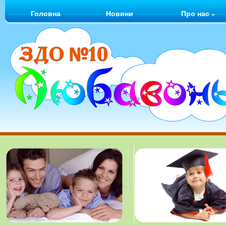
Головна
Новини
Про нас