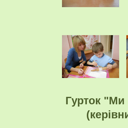
Гурток "Ми
(керівн