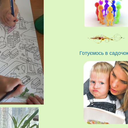
Готуємось в садочо