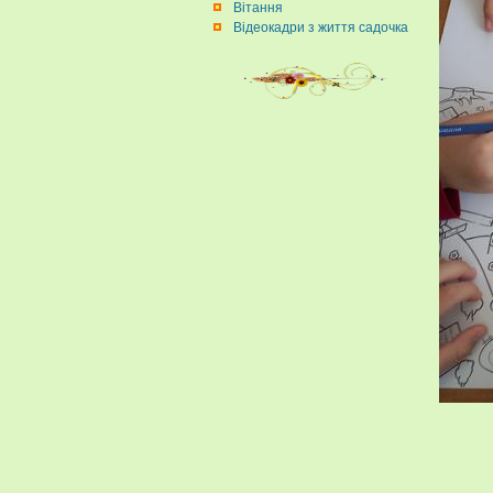
Вітання
Відеокадри з життя садочка