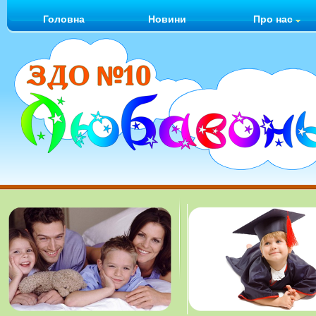
Головна
Новини
Про нас