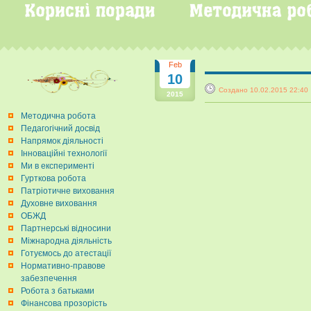
Feb
10
Создано 10.02.2015 22:
2015
Методична робота
Педагогічний досвід
Напрямок діяльності
Інноваційні технології
Ми в експерименті
Гурткова робота
Патріотичне виховання
Духовне виховання
ОБЖД
Партнерські відносини
Міжнародна діяльність
Готуємось до атестації
Нормативно-правове
забезпечення
Робота з батьками
Фінансова прозорість