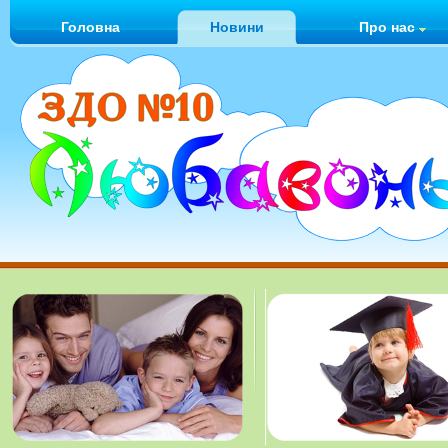
Головна
Новини
Про нас