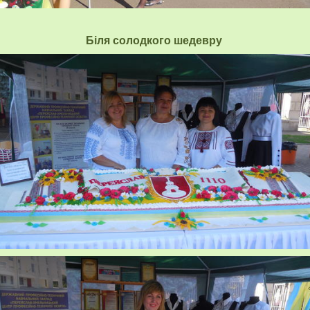
Біля солодкого шедевру