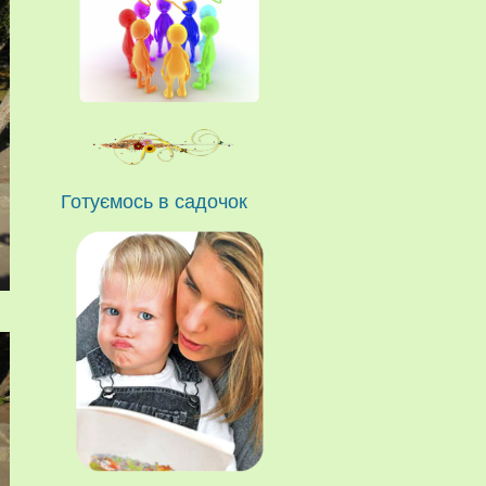
Готуємось в садочок