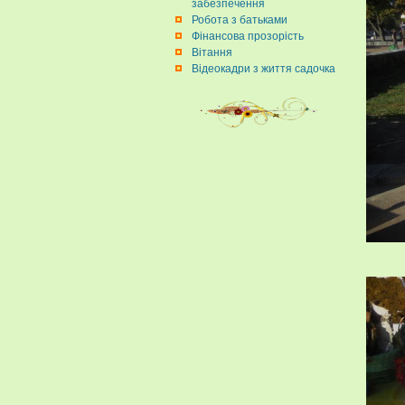
забезпечення
Робота з батьками
Фінансова прозорість
Вітання
Відеокадри з життя садочка