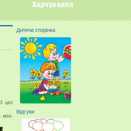
Дитяча сторінка
З цієї
Відгуки
 міні-