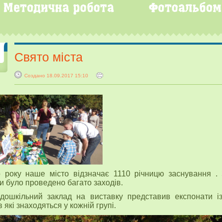
Свято міста
Создано 18.09.2017 15:10
 року наше місто відзначає 1110 річницю заснування . 
и було проведено багато заходів.
ошкільний заклад на виставку представив експонати із
в які знаходяться у кожній групі.