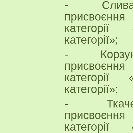
- Слива О.
присвоєнн
категорії 
категорії»;
- Корзун Н
присвоєнн
категорії 
категорії»;
- Ткаченко
присвоєнн
категорії 