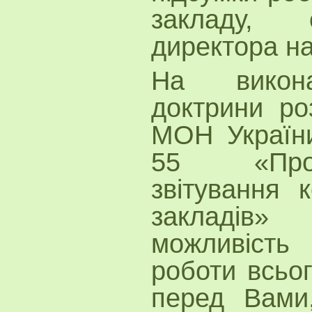
закладу, о
директора на
На викона
доктрини роз
МОН України
55 «Про
звітування к
закладів»
можливість
роботи всьог
перед Вами