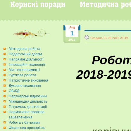
Aug
1
Создано 01.08.2018 21:4
2018
Методична робота
Педагогічний досвід
Робот
Напрямок діяльності
Інноваційні технології
2018-201
Ми в експерименті
Гурткова робота
Патріотичне виховання
Духовне виховання
ОБЖД
Партнерські відносини
Міжнародна діяльність
Готуємось до атестації
Нормативно-правове
забезпечення
Робота з батьками
Фінансова прозорість