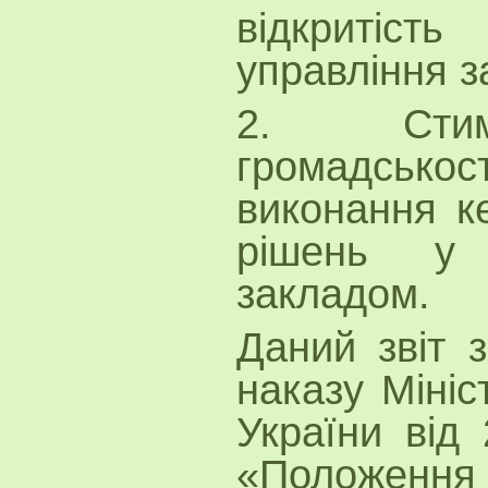
відкритіст
управління з
2. Стим
громадсько
виконання ке
рішень у 
закладом.
Даний звіт з
наказу Мініс
України від
«Положен