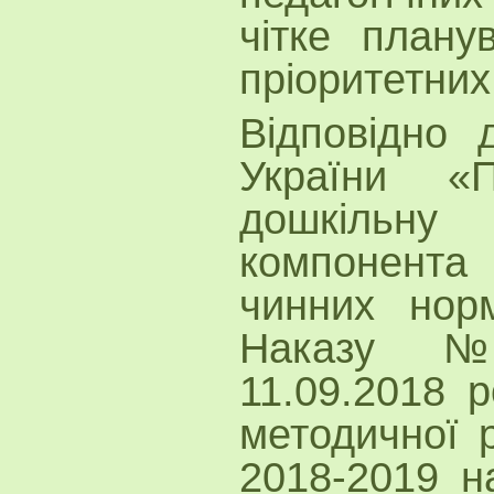
чітке плану
пріоритетних
Відповідно д
України «
дошкільну 
компонента 
чинних норм
Наказу №2
11.09.2018 р
методичної
2018-2019 н