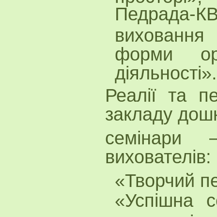
Педрада
виховання
форми орг
діяльності».
Реалії та пе
закладу дошк
семінари 
вихователів:
«Творчий пе
«Успішна с