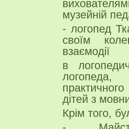
вихователям
музейній педа
- логопед Тк
своїм кол
взаємодії
в логопедич
логопеда
практичного 
дітей з мовн
Крім того, бу
- Майстер 