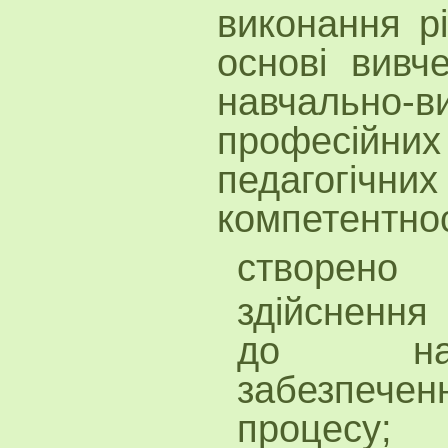
виконання р
основі вивче
навчально-
професійних
педагогічних
компетентно
створено 
здійснення
до навча
забезпече
процесу;