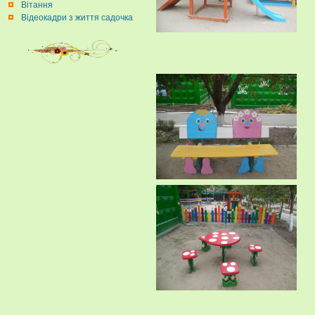
Вітання
Відеокадри з життя садочка