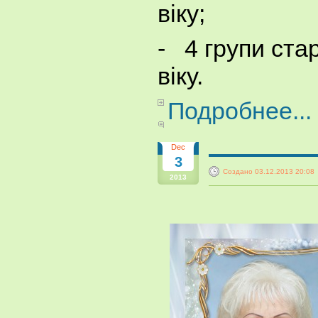
віку;
- 4 групи ста
віку.
Подробнее...
Dec
3
Создано 03.12.2013 20:08
2013