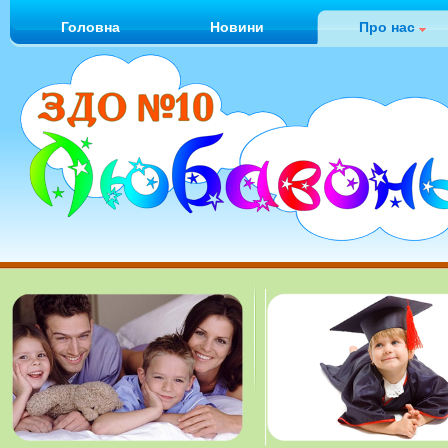
Головна
Новини
Про нас