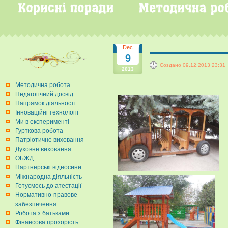
Dec
9
Создано 09.12.2013 23:31
2013
Методична робота
Педагогічний досвід
Напрямок діяльності
Інноваційні технології
Ми в експерименті
Гурткова робота
Патріотичне виховання
Духовне виховання
ОБЖД
Партнерські відносини
Міжнародна діяльність
Готуємось до атестації
Нормативно-правове
забезпечення
Робота з батьками
Фінансова прозорість