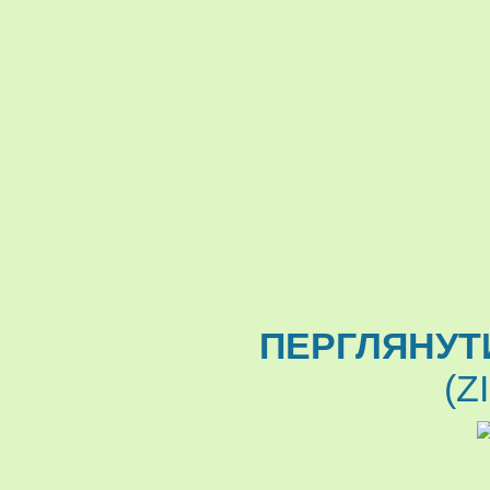
ПЕРГЛЯНУТ
(Z