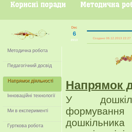
Dec
6
Создано 06.12.2013 22:
2013
Методична робота
Педагогічний досвід
Напрямок діяльності
Напрямок д
Інноваційні технології
У дошкіл
формуванн
Ми в експерименті
дошкільника
Гурткова робота