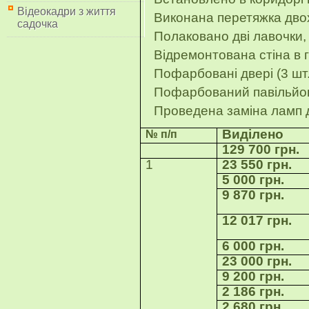
Відеокадри з життя
Виконана перетяжка двох
садочка
Полаковано дві лавочки,
Відремонтована стіна в г
Пофарбовані двері (3 шт.
Пофарбований павільйон
Проведена заміна ламп де
Виділено
№ п/п
129 700 грн.
1
23 550 грн.
5 000 грн.
9 870 грн.
12 017 грн.
6 000 грн.
23 000 грн.
9 200 грн.
2 186 грн.
2 680 грн.