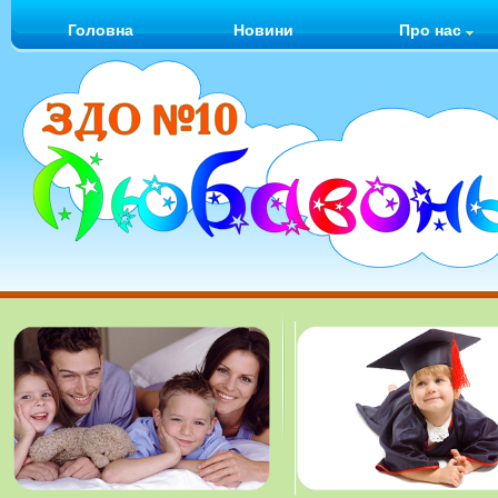
Головна
Новини
Про нас