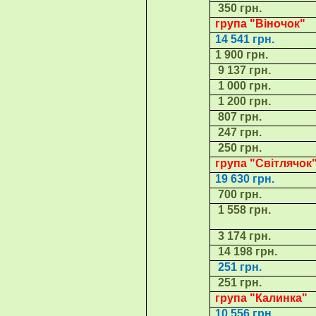
350 грн.
група "
Віночок
"
14 541 грн.
1 900 грн.
9 137 грн.
1 000 грн.
1 200 грн.
807 грн.
247 грн.
250 грн.
група "
Світлячок
19 630 грн.
700 грн.
1 558 грн.
3 174 грн.
14 198 грн.
251 грн.
251 грн.
група "Калинка"
10 556 грн.