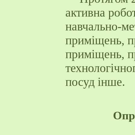
активна робо
навчально-ме
приміщень, п
приміщень, п
технологічно
посуд інше.
Опр