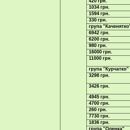
420 грн.
1034 грн.
1594 грн.
330 грн.
група "Каченятк
6942 грн.
6200 грн.
980 грн.
16000 грн.
11000 грн.
група "Курчатко"
3298 грн.
3426 грн.
4945 грн.
4700 грн.
260 грн.
7730 грн.
1836 грн.
група "Оленка"