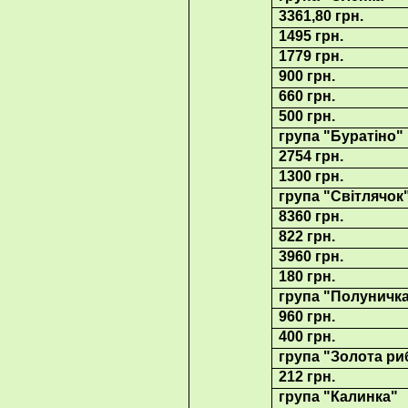
3361,80 грн.
1495 грн.
1779 грн.
900 грн.
660 грн.
500 грн.
група "Буратіно"
2754 грн.
1300 грн.
група "Світлячок
8360 грн.
822 грн.
3960 грн.
180 грн.
група "Полуничк
960 грн.
400 грн.
група "Золота ри
212 грн.
група "Калинка"