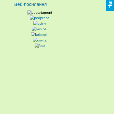
Веб-посилання