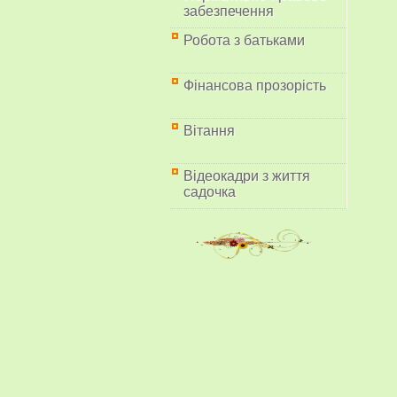
забезпечення
Робота з батьками
Фінансова прозорість
Вітання
Відеокадри з життя
садочка