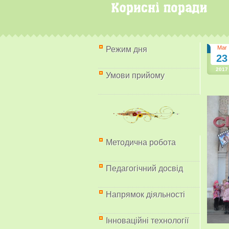
Mar
Режим дня
23
2017
Умови прийому
Методична робота
Педагогічний досвід
Напрямок діяльності
Інноваційні технології