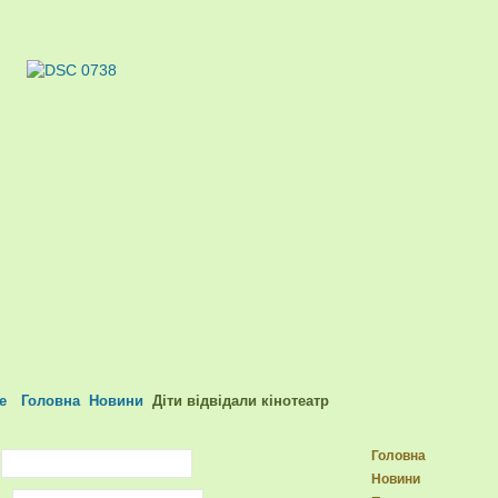
Головна
Новини
Діти відвідали кінотеатр
Головна
Новини